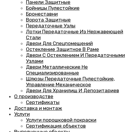
Панели Защитные
Бойницы Пулестойкие
Бронеставни
Ворота Защитные
Передаточные Узлы
Лотки Передаточные Из Нержавеющей
Стали
Двери Для Спецпомещений
Остекление Защитное В Раме
Двери С Остеклением И Передаточными
Узлами
Двери Металлические Не
Специализированные
Шлюзы Передаточные Пулестойкие,
Управление Механическое
Двери Для Хранилищ И Депозитариев
О производстве
Сертификаты
Доставка и монтаж
Услуги
Услуги порошковой покраски
Сертификация объектов
Выполненные объекты