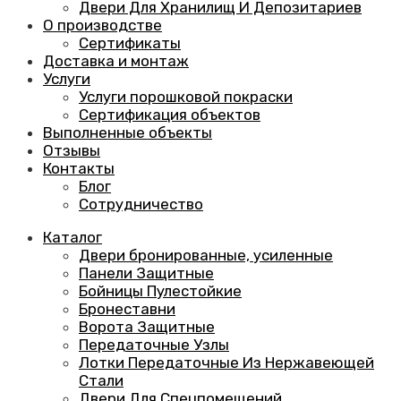
Двери Для Хранилищ И Депозитариев
О производстве
Сертификаты
Доставка и монтаж
Услуги
Услуги порошковой покраски
Сертификация объектов
Выполненные объекты
Отзывы
Контакты
Блог
Сотрудничество
Каталог
Двери бронированные, усиленные
Панели Защитные
Бойницы Пулестойкие
Бронеставни
Ворота Защитные
Передаточные Узлы
Лотки Передаточные Из Нержавеющей
Стали
Двери Для Спецпомещений