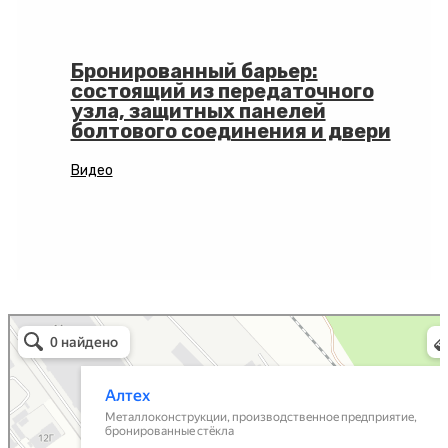
Бронированный барьер:
состоящий из передаточного
узла, защитных панелей
болтового соединения и двери
Видео
Алтех
Металлоконструкции в Коврове
Металлоизделия в Коврове