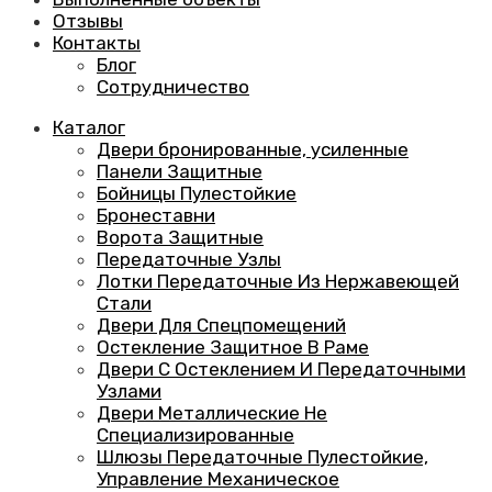
Отзывы
Контакты
Блог
Сотрудничество
Каталог
Двери бронированные, усиленные
Панели Защитные
Бойницы Пулестойкие
Бронеставни
Ворота Защитные
Передаточные Узлы
Лотки Передаточные Из Нержавеющей
Стали
Двери Для Спецпомещений
Остекление Защитное В Раме
Двери С Остеклением И Передаточными
Узлами
Двери Металлические Не
Специализированные
Шлюзы Передаточные Пулестойкие,
Управление Механическое