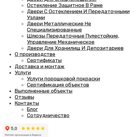
Остекление Защитное В Раме
Двери С Остеклением И Передаточными
Узлами
Двери Металлические Не
Специализированные
Шлюзы Передаточные Пулестойкие,
Управление Механическое
Двери Для Хранилищ И Депозитариев
О производстве
Сертификаты
Доставка и монтаж
Услуги
Услуги порошковой покраски
Сертификация объектов
Выполненные объекты
Отзывы
Контакты
Блог
Сотрудничество