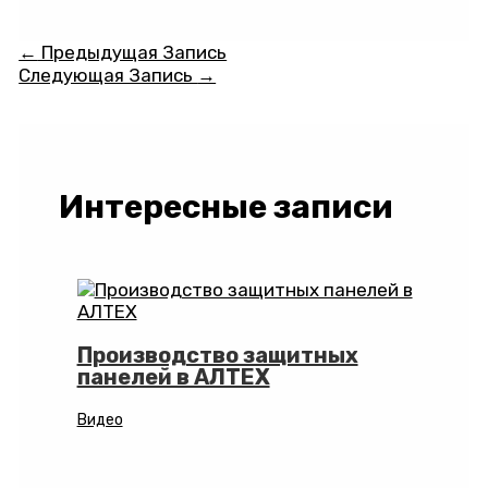
Навигация
←
Предыдущая Запись
по
Следующая Запись
→
записям
Интересные записи
Производство защитных
панелей в АЛТЕХ
Видео