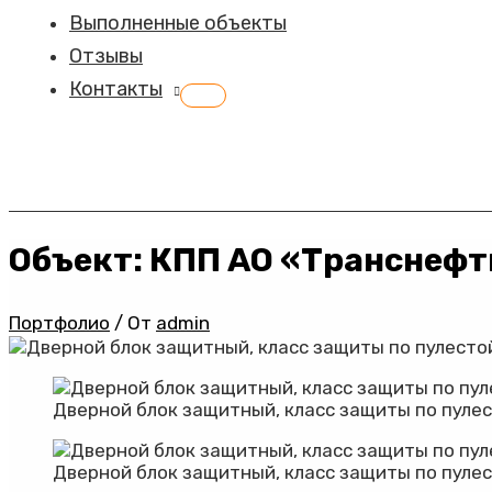
Выполненные объекты
Отзывы
Контакты
Переключатель
меню
Объект: КПП АО «Транснефт
Портфолио
/ От
admin
Дверной блок защитный, класс защиты по пуле
Дверной блок защитный, класс защиты по пулес