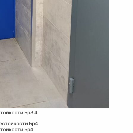
тойкости Бр3 4
стойкости Бр4