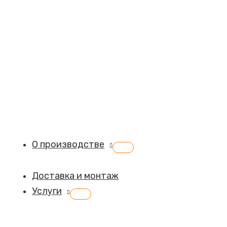
О производстве
Переключатель
меню
Доставка и монтаж
Услуги
Переключатель
меню