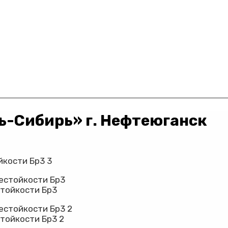
ь-Сибирь» г. Нефтеюганск
стойкости Бр3
тойкости Бр3 2