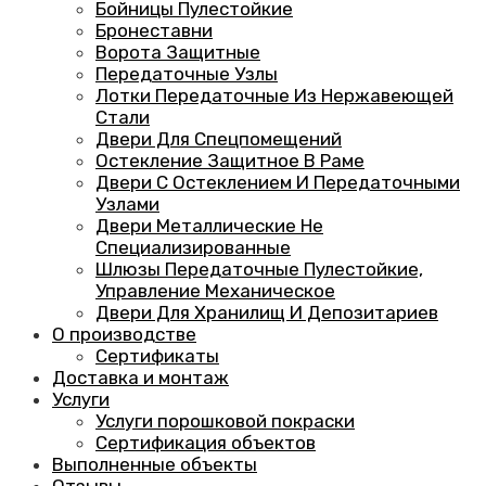
Бойницы Пулестойкие
Бронеставни
Ворота Защитные
Передаточные Узлы
Лотки Передаточные Из Нержавеющей
Стали
Двери Для Спецпомещений
Остекление Защитное В Раме
Двери С Остеклением И Передаточными
Узлами
Двери Металлические Не
Специализированные
Шлюзы Передаточные Пулестойкие,
Управление Механическое
Двери Для Хранилищ И Депозитариев
О производстве
Сертификаты
Доставка и монтаж
Услуги
Услуги порошковой покраски
Сертификация объектов
Выполненные объекты