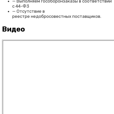
— Выполняем гособоронзаказы в соответствии
с 44-Ф3
— Отсутствие
в
реестре
недобросовестных
поставщиков.
Видео