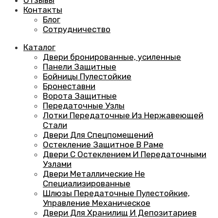
Отзывы
Контакты
Блог
Сотрудничество
Каталог
Двери бронированные, усиленные
Панели Защитные
Бойницы Пулестойкие
Бронеставни
Ворота Защитные
Передаточные Узлы
Лотки Передаточные Из Нержавеющей
Стали
Двери Для Спецпомещений
Остекление Защитное В Раме
Двери С Остеклением И Передаточными
Узлами
Двери Металлические Не
Специализированные
Шлюзы Передаточные Пулестойкие,
Управление Механическое
Двери Для Хранилищ И Депозитариев