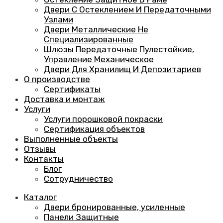
Двери С Остеклением И Передаточными
Узлами
Двери Металлические Не
Специализированные
Шлюзы Передаточные Пулестойкие,
Управление Механическое
Двери Для Хранилищ И Депозитариев
О производстве
Сертификаты
Доставка и монтаж
Услуги
Услуги порошковой покраски
Сертификация объектов
Выполненные объекты
Отзывы
Контакты
Блог
Сотрудничество
Каталог
Двери бронированные, усиленные
Панели Защитные