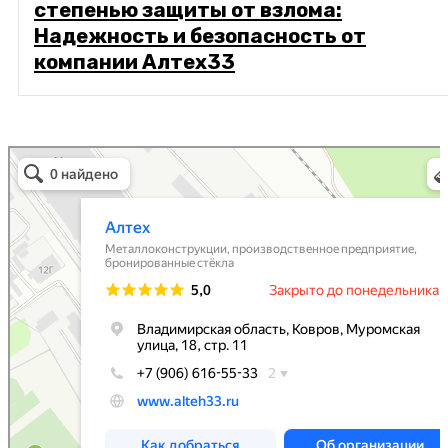
степенью защиты от взлома:
Надежность и безопасность от
компании Алтех33
Алтех
Металлоконструкции в Коврове
Металлоизделия в Коврове