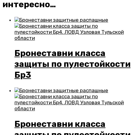
интересно…
Бронеставни класса
защиты по пулестойкости
Бр3
Бронеставни класса
защиты по пулестойкости