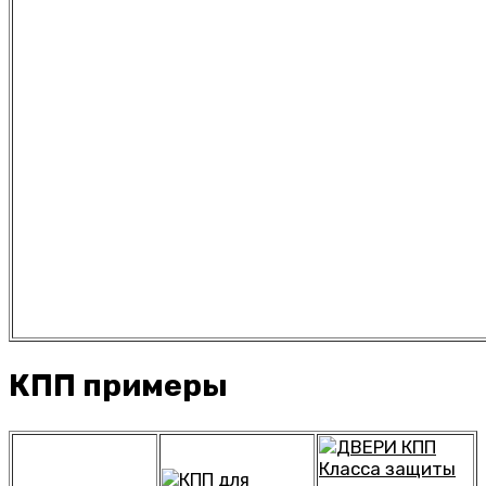
КПП примеры