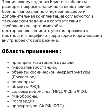
Техническому заданию Клиента габариты,
размеры, покраска, наличие стёкол, наличие
бойниц, направление открывания двери и
дополнительная комплектация согласуются в
техническом задании в соответствии с
требованиями, эргономикой и
месторасположением, с учетом привязки к
местности, специфики территории и организации
внутриобъектового режима.
Область применения :
предприятия атомной отрасли;
гидроэлектростанции;
объекты космической инфраструктуры
(Роскосмос);
аэропорты;
объекты РЖД;
силовые ведомства (МВД, ФСБ и ФСО,
Минобороны,
Росгвардия,
прокуратура, СК РФ, ФТС),