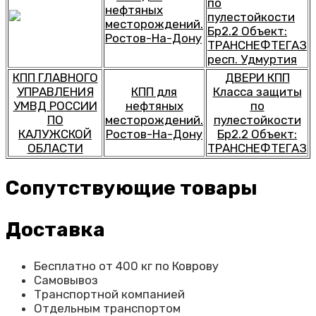
КПП ГЛАВНОГО
ДВЕРИ КПП
УПРАВЛЕНИЯ
КПП для
Класса защиты
УМВД РОССИИ
нефтяных
по
ПО
месторождений.
пулестойкости
КАЛУЖСКОЙ
Ростов-На-Дону
Бр2.2 Объект:
ОБЛАСТИ
ТРАНСНЕФТЕГАЗ
Сопутствующие товары
Доставка
Бесплатно от 400 кг по Коврову
Самовывоз
Транспортной компанией
Отдельным транспортом