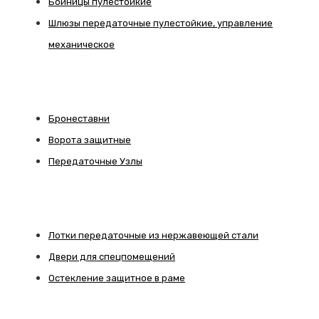
Бойницы пулестойкие
Шлюзы передаточные пулестойкие, управление
механическое
Бронеставни
Ворота защитные
Передаточные Узлы
Лотки передаточные из нержавеющей стали
Двери для спецпомещений
Остекление защитное в раме