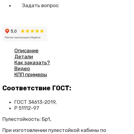
Задать вопрос
Описание
Детали
Как заказать?
Видео
КПП примеры
Соответствие ГОСТ:
ГОСТ 34613-2019,
Р 51112-97
Пулестойкость: Бр1,
При изготовлении пулестойкой кабины по