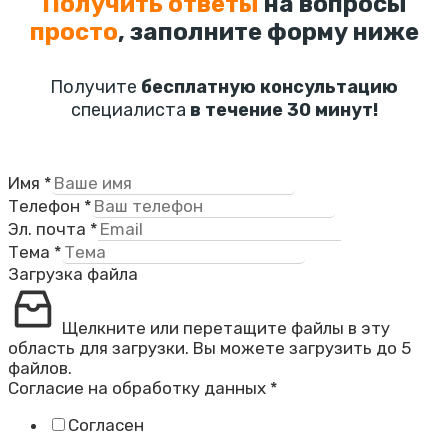
Получить ответы
на вопросы
просто
, заполните форму ниже
Получите
бесплатную консультацию
специалиста
в течение 30 минут!
Имя
*
Телефон
*
Эл. почта
*
Тема
*
Загрузка файла
Щелкните или перетащите файлы в эту
область для загрузки.
Вы можете загрузить до 5
файлов.
Согласие на обработку данных
*
Согласен