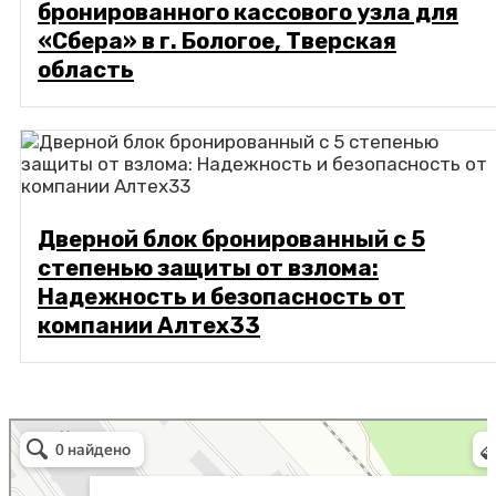
бронированного кассового узла для
«Сбера» в г. Бологое, Тверская
область
Дверной блок бронированный с 5
степенью защиты от взлома:
Надежность и безопасность от
компании Алтех33
Алтех
Металлоконструкции в Коврове
Металлоизделия в Коврове