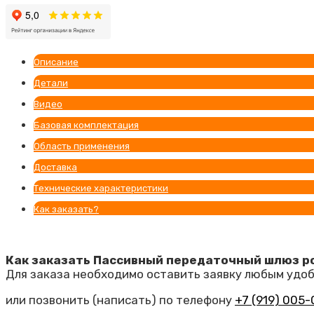
Описание
Детали
Видео
Базовая комплектация
Область применения
Доставка
Технические характеристики
Как заказать?
Как заказать Пассивный передаточный шлюз р
Для заказа необходимо оставить заявку любым удоб
или позвонить (написать) по телефону
+7 (919) 005-