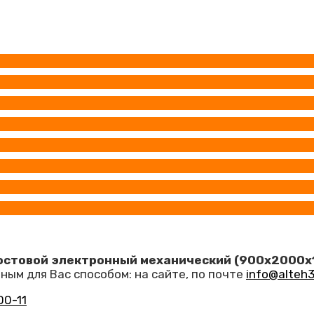
остовой электронный механический (900х2000х
ным для Вас способом: на сайте, по почте
info@alteh3
00-11