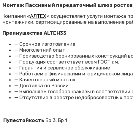
Монтаж Пассивный передаточный шлюз ростов
Компания «
АЛТЕХ
» осуществляет услуги монтажа п
монтажники,
сертифицированные
на выполнение ра
Преимущества ALTEH33
— Срочное изготовление
— Многолетний опыт
— Производство бронированных конструкций вс
— Продукция соответствует всем ГОСТ ам.
— Гарантия и сервисное обслуживание
— Работаем с физическими и юридическом лиц
— Качественный монтаж
— Доставка по России
— Выполняем гособоронзаказы в соответствии 
— Отсутствие
в реестре
недобросовестных
пос
Пулестойкость
Бр 3, Бр 1