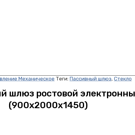
вление Механическое
Теги:
Пассивный шлюз
,
Стекло
й шлюз ростовой электронны
(900х2000х1450)