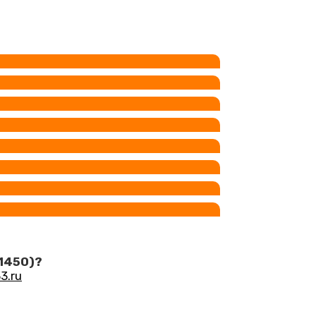
1450)?
3.ru