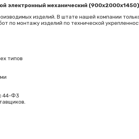
ой электронный механический (900х2000х1450
роизводимых изделий. В штате нашей компании толь
бот по монтажу изделий по технической укрепленнос
ех типов
ами
с 44-Ф3
тавщиков.