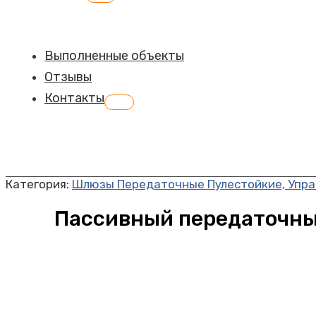
меню
Выполненные объекты
Отзывы
Контакты
Переключатель
меню
Категория:
Шлюзы Передаточные Пулестойкие, Упра
Пассивный передаточны