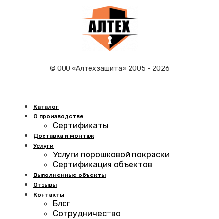
© ООО «Алтехзащита» 2005 - 2026
Каталог
О производстве
Сертификаты
Доставка и монтаж
Услуги
Услуги порошковой покраски
Сертификация объектов
Выполненные объекты
Отзывы
Контакты
Блог
Сотрудничество