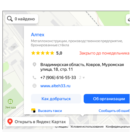
Алтех
Металлоконструкции в Коврове
Металлоизделия в Коврове