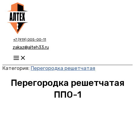
Перейти
к
содержимому
+7 (919) 005-00-11
zakaz@alteh33.ru
Main
Menu
Категория:
Перегородка решетчатая
Перегородка решетчатая
ППО-1