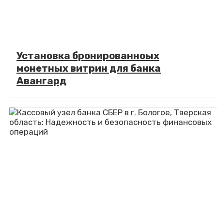
Установка бронированноых
монетных витрин для банка
Авангард