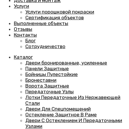
Доставка и монтаж
Услуги
Услуги порошковой покраски
Сертификация объектов
Выполненные объекты
Отзывы
Контакты
Блог
Сотрудничество
Каталог
Двери бронированные, усиленные
Панели Защитные
Бойницы Пулестойкие
Бронеставни
Ворота Защитные
Передаточные Узлы
Лотки Передаточные Из Нержавеющей
Стали
Двери Для Спецпомещений
Остекление Защитное В Раме
Двери С Остеклением И Передаточными
Узлами