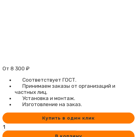
От
8 300
₽
Соответствует ГОСТ.
Принимаем заказы от организаций и
частных лиц.
Установка и монтаж.
Изготовление на заказ.
Купить в один клик
Количество
товара
В корзину