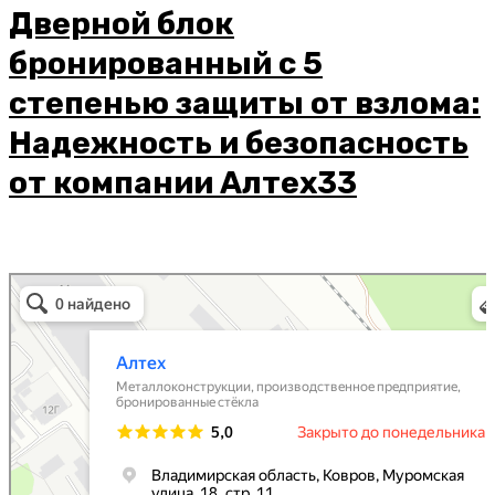
Дверной блок
бронированный с 5
степенью защиты от взлома:
Надежность и безопасность
от компании Алтех33
Алтех
Металлоконструкции в Коврове
Металлоизделия в Коврове