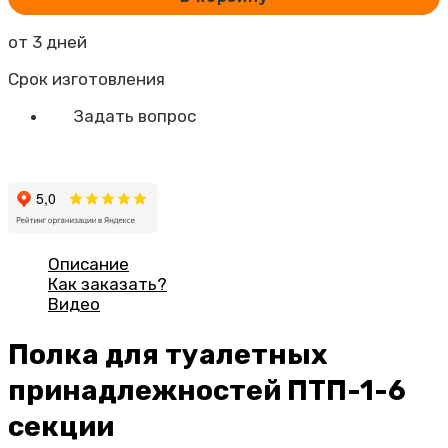
Полка
для
от 3 дней
туалетных
принадлежностей
Срок изготовления
ПТП-1-
6
Задать вопрос
Описание
Как заказать?
Видео
Полка для туалетных
принадлежностей ПТП-1-6
секции