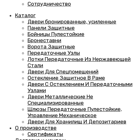
Сотрудничество
Каталог
Двери бронированные, усиленные
Панели Защитные
Бойницы Пулестойкие
Бронеставни
Ворота Защитные
Передаточные Узлы
Лотки Передаточные Из Нержавеющей
Стали
Двери Для Спецпомещений
Остекление Защитное В Раме
Двери С Остеклением И Передаточными
Узлами
Двери Металлические Не
Специализированные
Шлюзы Передаточные Пулестойкие,
Управление Механическое
Двери Для Хранилищ И Депозитариев
О производстве
Сертификаты