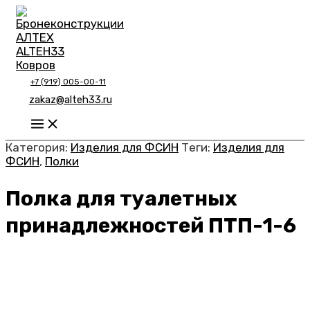
Перейти
к
содержимому
+7 (919) 005-00-11
zakaz@alteh33.ru
Main
Menu
Категория:
Изделия для ФСИН
Теги:
Изделия для
ФСИН
,
Полки
Полка для туалетных
принадлежностей ПТП-1-6