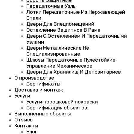
Ворота Защитные
Передаточные Узлы
Лотки Передаточные Из Нержавеющей
Стали
Двери Для Спецпомещений
Остекление Защитное В Раме
Двери С Остеклением И Передаточными
Узлами
Двери Металлические Не
Специализированные
Шлюзы Передаточные Пулестойкие,
Управление Механическое
Двери Для Хранилищ И Депозитариев
О производстве
Сертификаты
Доставка и монтаж
Услуги
Услуги порошковой покраски
Сертификация объектов
Выполненные объекты
Отзывы
Контакты
Блог