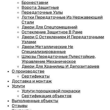
Бронеставни
Ворота Защитные
Передаточные Узлы
Лотки Передаточные Из Нержавеющей
Стали
Двери Для Спецпомещений
Остекление Защитное В Раме
Двери С Остеклением И Передаточными
Узлами
Двери Металлические Не
Специализированные
Шлюзы Передаточные Пулестойкие,
Управление Механическое
Двери Для Хранилищ И Депозитариев
О производстве
Сертификаты
Доставка и монтаж
Услуги
Услуги порошковой покраски
Сертификация объектов
Выполненные объекты
Отзывы