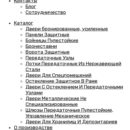
Контакты
Блог
Сотрудничество
Каталог
Двери бронированные, усиленные
Панели Защитные
Бойницы Пулестойкие
Бронеставни
Ворота Защитные
Передаточные Узлы
Лотки Передаточные Из Нержавеющей
Стали
Двери Для Спецпомещений
Остекление Защитное В Раме
Двери С Остеклением И Передаточными
Узлами
Двери Металлические Не
Специализированные
Шлюзы Передаточные Пулестойкие,
Управление Механическое
Двери Для Хранилищ И Депозитариев
О производстве