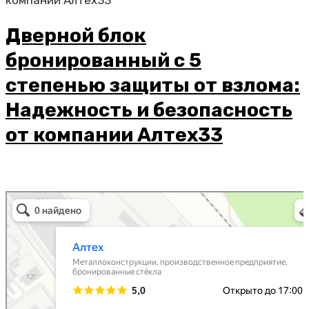
Дверной блок
бронированный с 5
степенью защиты от взлома:
Надежность и безопасность
от компании Алтех33
Алтех
Металлоконструкции в Коврове
Металлоизделия в Коврове