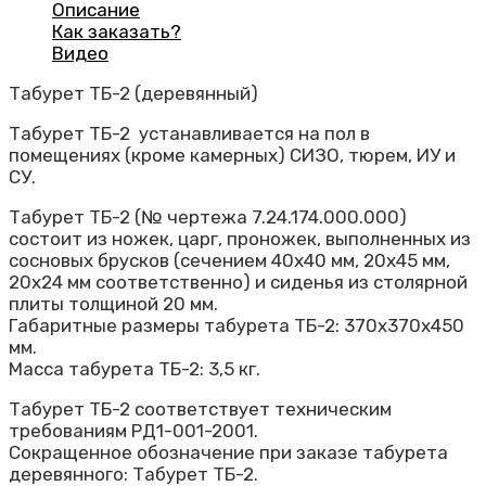
Описание
Как заказать?
Видео
Табурет ТБ-2 (деревянный)
Табурет ТБ-2 устанавливается на пол в
помещениях (кроме камерных) СИЗО, тюрем, ИУ и
СУ.
Табурет ТБ-2 (№ чертежа 7.24.174.000.000)
состоит из ножек, царг, проножек, выполненных из
сосновых брусков (сечением 40х40 мм, 20х45 мм,
20х24 мм соответственно) и сиденья из столярной
плиты толщиной 20 мм.
Габаритные размеры табурета ТБ-2: 370х370х450
мм.
Масса табурета ТБ-2: 3,5 кг.
Табурет ТБ-2 соответствует техническим
требованиям РД1-001-2001.
Сокращенное обозначение при заказе табурета
деревянного: Табурет ТБ-2.