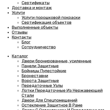
Сертификаты
Доставка и монтаж
Услуги
Услуги порошковой покраски
Сертификация объектов
Выполненные объекты
Отзывы
Контакты
Блог
Сотрудничество
Каталог
Двери бронированные, усиленные
Панели Защитные
Бойницы Пулестойкие
Бронеставни
Ворота Защитные
Передаточные Узлы
Лотки Передаточные Из Нержавеющей
Стали
Двери Для Спецпомещений
Остекление Защитное В Раме
Двери С Остеклением И Передаточными