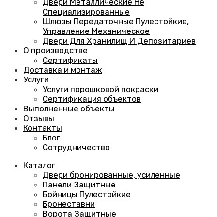
Двери Металлические Не
Специализированные
Шлюзы Передаточные Пулестойкие,
Управление Механическое
Двери Для Хранилищ И Депозитариев
О производстве
Сертификаты
Доставка и монтаж
Услуги
Услуги порошковой покраски
Сертификация объектов
Выполненные объекты
Отзывы
Контакты
Блог
Сотрудничество
Каталог
Двери бронированные, усиленные
Панели Защитные
Бойницы Пулестойкие
Бронеставни
Ворота Защитные