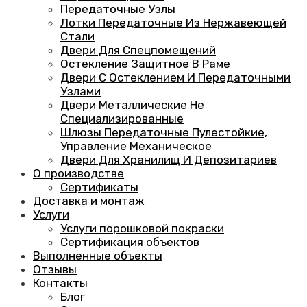
Передаточные Узлы
Лотки Передаточные Из Нержавеющей
Стали
Двери Для Спецпомещений
Остекление Защитное В Раме
Двери С Остеклением И Передаточными
Узлами
Двери Металлические Не
Специализированные
Шлюзы Передаточные Пулестойкие,
Управление Механическое
Двери Для Хранилищ И Депозитариев
О производстве
Сертификаты
Доставка и монтаж
Услуги
Услуги порошковой покраски
Сертификация объектов
Выполненные объекты
Отзывы
Контакты
Блог