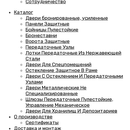
Сотрудничество
Каталог
Двери бронированные, усиленные
Панели Защитные
Бойницы Пулестойкие
Бронеставни
Ворота Защитные
Передаточные Узлы
Лотки Передаточные Из Нержавеющей
Стали
Двери Для Спецпомещений
Остекление Защитное В Раме
Двери С Остеклением И Передаточными
Узлами
Двери Металлические Не
Специализированные
Шлюзы Передаточные Пулестойкие,
Управление Механическое
Двери Для Хранилищ И Депозитариев
О производстве
Сертификаты
Доставка и монтаж