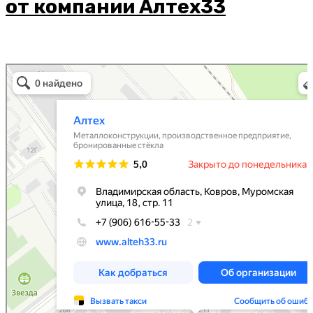
от компании Алтех33
Алтех
Металлоконструкции в Коврове
Металлоизделия в Коврове