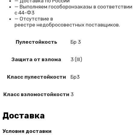
— Доставка по России
— Выполняем гособоронзаказы в соответствии
с 44-Ф3
— Отсутствие
в
реестре
недобросовестных
поставщиков.
Пулестойкость
Бр 3
Защита от взлома
3 (III)
Класс пулестойкости
Бр3
Класс взломостойкости
3
Доставка
Условия доставки