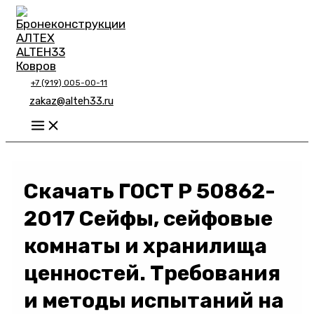
Перейти
к
содержимому
+7 (919) 005-00-11
zakaz@alteh33.ru
Main
Menu
Скачать ГОСТ Р 50862-
2017 Сейфы, сейфовые
комнаты и хранилища
ценностей. Требования
и методы испытаний на