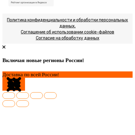
Политика конфиденциальности и обработки персональных
данных.
Соглашение об использовании cookie-файлов
Согласие на обработку данных
Включая новые регионы России!
Доставка по всей России!