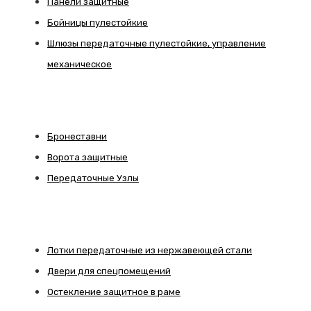
Панели защитные
Бойницы пулестойкие
Шлюзы передаточные пулестойкие, управление
механическое
Бронеставни
Ворота защитные
Передаточные Узлы
Лотки передаточные из нержавеющей стали
Двери для спецпомещений
Остекление защитное в раме