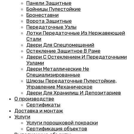
Панели Защитные
Бойницы Пулестойкие
Бронеставни
Ворота Защитные
Передаточные Узлы
Лотки Передаточные Из Нержавеющей
Стали
Двери Для Спецпомещений
Остекление Защитное В Раме
Двери С Остеклением И Передаточными
Узлами
Двери Металлические Не
Специализированные
Шлюзы Передаточные Пулестойкие,
Управление Механическое
Двери Для Хранилищ И Депозитариев
О производстве
Сертификаты
Доставка и монтаж
Услуги
Услуги порошковой покраски
Сертификация объектов