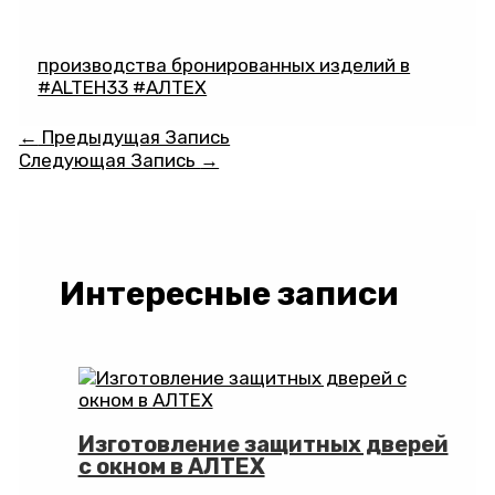
производства бронированных изделий в
#ALTEH33 #АЛТЕХ
Навигация
←
Предыдущая Запись
по
Следующая Запись
→
записям
Интересные записи
Изготовление защитных дверей
с окном в АЛТЕХ