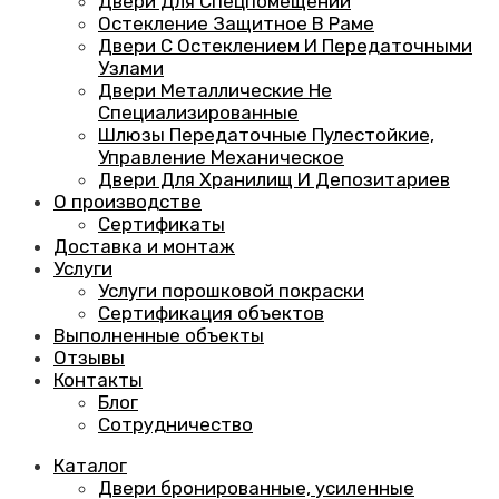
Двери Для Спецпомещений
Остекление Защитное В Раме
Двери С Остеклением И Передаточными
Узлами
Двери Металлические Не
Специализированные
Шлюзы Передаточные Пулестойкие,
Управление Механическое
Двери Для Хранилищ И Депозитариев
О производстве
Сертификаты
Доставка и монтаж
Услуги
Услуги порошковой покраски
Сертификация объектов
Выполненные объекты
Отзывы
Контакты
Блог
Сотрудничество
Каталог
Двери бронированные, усиленные