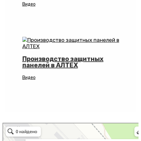
Видео
Производство защитных
панелей в АЛТЕХ
Видео
Алтех
Металлоконструкции в Коврове
Металлоизделия в Коврове