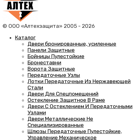
© ООО «Алтехзащита» 2005 - 2026
Каталог
Двери бронированные, усиленные
Панели Защитные
Бойницы Пулестойкие
Бронеставни
Ворота Защитные
Передаточные Узлы
Лотки Передаточные Из Нержавеющей
Стали
Двери Для Спецпомещений
Остекление Защитное В Раме
Двери С Остеклением И Передаточными
Узлами
Двери Металлические Не
Специализированные
Шлюзы Передаточные Пулестойкие,
Управление Механическое