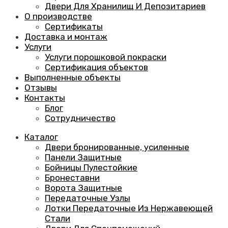
Двери Для Хранилищ И Депозитариев
О производстве
Сертификаты
Доставка и монтаж
Услуги
Услуги порошковой покраски
Сертификация объектов
Выполненные объекты
Отзывы
Контакты
Блог
Сотрудничество
Каталог
Двери бронированные, усиленные
Панели Защитные
Бойницы Пулестойкие
Бронеставни
Ворота Защитные
Передаточные Узлы
Лотки Передаточные Из Нержавеющей
Стали