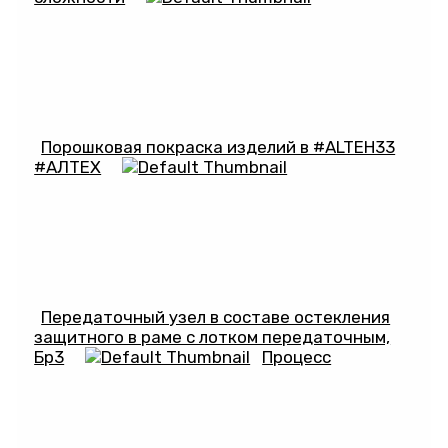
Порошковая покраска изделий в #ALTEH33
#АЛТЕХ
Передаточный узел в составе остекления
защитного в раме с лотком передаточным,
Бр3
Процесс