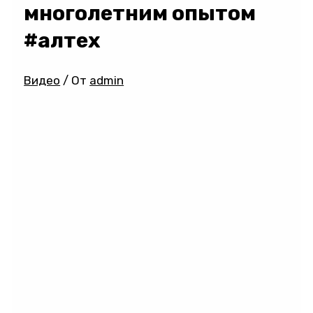
многолетним опытом
#алтех
Видео
/ От
admin