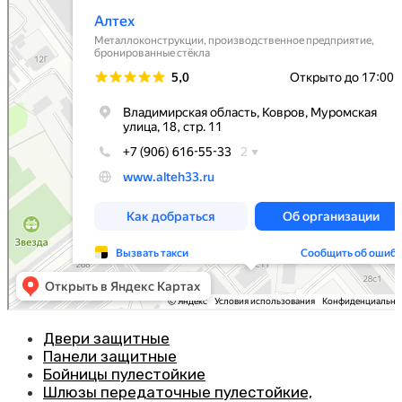
Двери защитные
Панели защитные
Бойницы пулестойкие
Шлюзы передаточные пулестойкие,