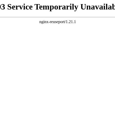
03 Service Temporarily Unavailab
nginx-reuseport/1.21.1