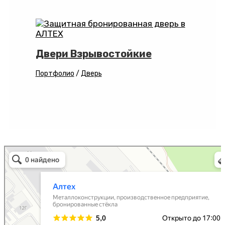
Двери Взрывостойкие
Портфолио
/
Дверь
Алтех
Металлоконструкции в Коврове
Металлоизделия в Коврове