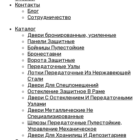
Контакты
Блог
Сотрудничество
Каталог
Двери бронированные, усиленные
Панели Защитные
Бойницы Пулестойкие
Бронеставни
Ворота Защитные
Передаточные Узлы
Лотки Передаточные Из Нержавеющей
Стали
Двери Для Спецпомещений
Остекление Защитное В Раме
Двери С Остеклением И Передаточными
Узлами
Двери Металлические Не
Специализированные
Шлюзы Передаточные Пулестойкие,
Управление Механическое
Двери Для Хранилищ И Депозитариев