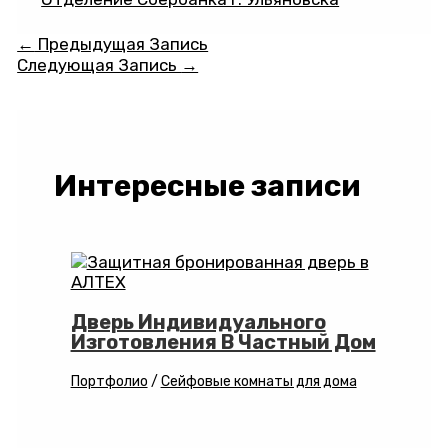
Навигация
←
Предыдущая Запись
по
Следующая Запись
→
записям
Интересные записи
Дверь Индивидуального
Изготовления В Частный Дом
Портфолио
/
Сейфовые комнаты для дома