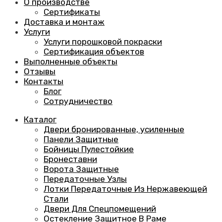
О производстве
Сертификаты
Доставка и монтаж
Услуги
Услуги порошковой покраски
Сертификация объектов
Выполненные объекты
Отзывы
Контакты
Блог
Сотрудничество
Каталог
Двери бронированные, усиленные
Панели Защитные
Бойницы Пулестойкие
Бронеставни
Ворота Защитные
Передаточные Узлы
Лотки Передаточные Из Нержавеющей
Стали
Двери Для Спецпомещений
Остекление Защитное В Раме