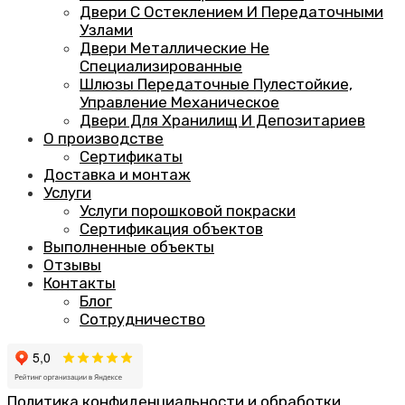
Двери С Остеклением И Передаточными
Узлами
Двери Металлические Не
Специализированные
Шлюзы Передаточные Пулестойкие,
Управление Механическое
Двери Для Хранилищ И Депозитариев
О производстве
Сертификаты
Доставка и монтаж
Услуги
Услуги порошковой покраски
Сертификация объектов
Выполненные объекты
Отзывы
Контакты
Блог
Сотрудничество
Политика конфиденциальности и обработки