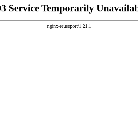
03 Service Temporarily Unavailab
nginx-reuseport/1.21.1