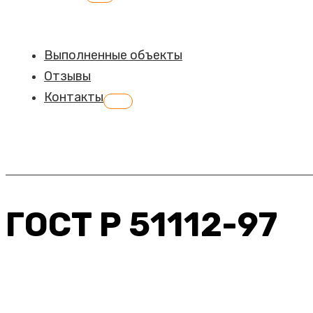
меню
Выполненные объекты
Отзывы
Контакты
Переключатель
меню
ГОСТ Р 51112-97