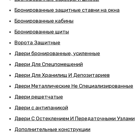
Бронированные защитные ставни на окна
Бронированные кабины
Бронированные щиты
Ворота Защитные
Двери бронированные, усиленные
Двери Для Спецпомещений
Двери Для Хранилищ И Депозитариев
Двери Металлические Не Специализированные
Двери решетчатые
Двери с антипаникой
Двери С Остеклением И Передаточными Узлами
Дополнительные конструкции