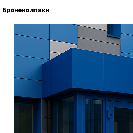
Бронеколпаки