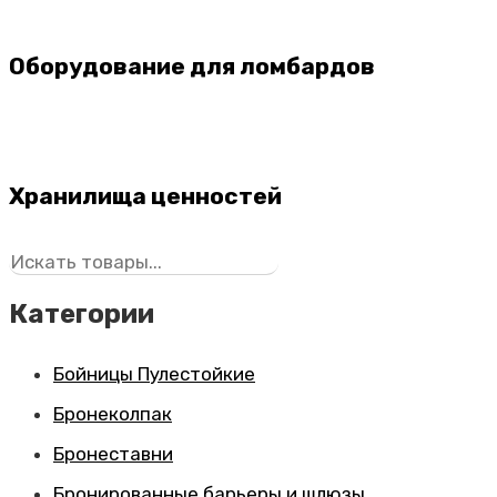
Оборудование для ломбардов
Хранилища ценностей
Поиск
Категории
Бойницы Пулестойкие
Бронеколпак
Бронеставни
Бронированные барьеры и шлюзы