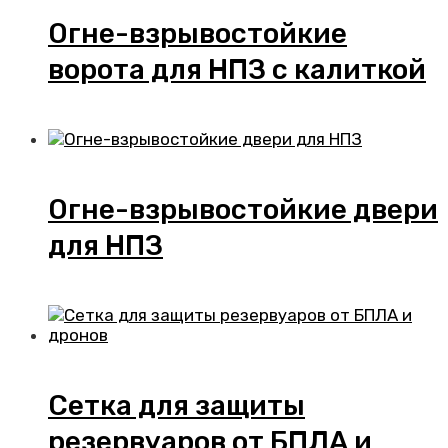
Огне-взрывостойкие
ворота для НПЗ с калиткой
Огне-взрывостойкие двери
для НПЗ
Сетка для защиты
резервуаров от БПЛА и