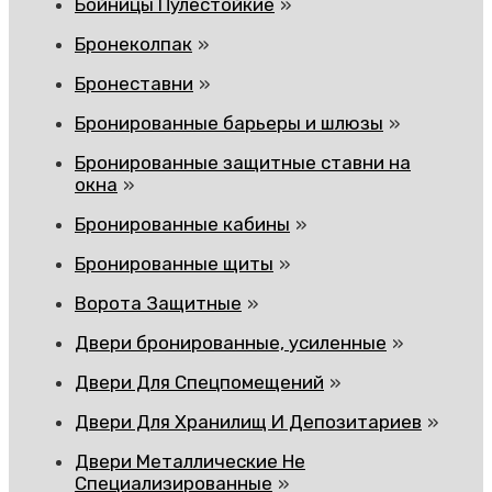
Бойницы Пулестойкие
Бронеколпак
Бронеставни
Бронированные барьеры и шлюзы
Бронированные защитные ставни на
окна
Бронированные кабины
Бронированные щиты
Ворота Защитные
Двери бронированные, усиленные
Двери Для Спецпомещений
Двери Для Хранилищ И Депозитариев
Двери Металлические Не
Специализированные