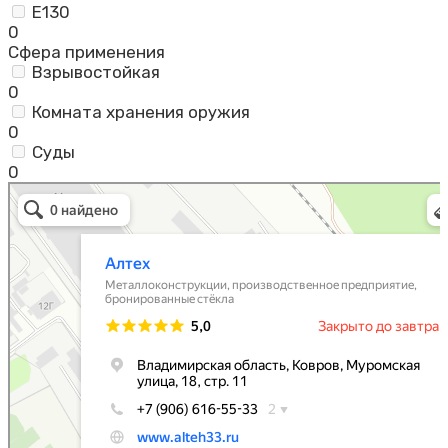
Е130
0
Сфера применения
Взрывостойкая
0
Комната хранения оружия
0
Суды
0
Алтех
Металлоконструкции в Коврове
Металлоизделия в Коврове