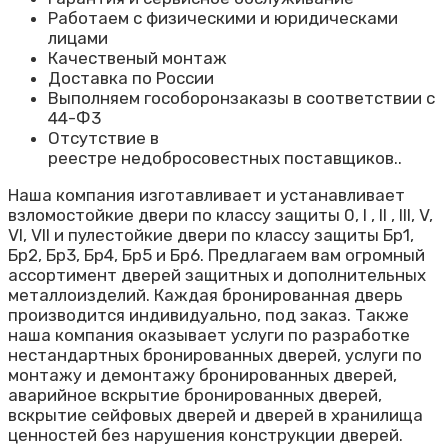
Работаем с физическими и юридическами
лицами
Качественый монтаж
Доставка по России
Выполняем гособоронзаказы в соответствии с
44-Ф3
Отсутствие
в
реестре
недобросовестных
поставщиков..
Наша компания изготавливает и устанавливает
взломостойкие двери по классу защиты 0, I , II , III, V,
VI, VII и пулестойкие двери по классу защиты Бр1,
Бр2, Бр3, Бр4, Бр5 и Бр6. Предлагаем вам огромный
ассортимент дверей защитных и дополнительных
металлоизделий. Каждая бронированная дверь
производится индивидуально, под заказ. Также
наша компания оказывает услуги по разработке
нестандартных бронированных дверей, услуги по
монтажу и демонтажу бронированных дверей,
аварийное вскрытие бронированных дверей,
вскрытие сейфовых дверей и дверей в хранилища
ценностей без нарушения конструкции дверей.