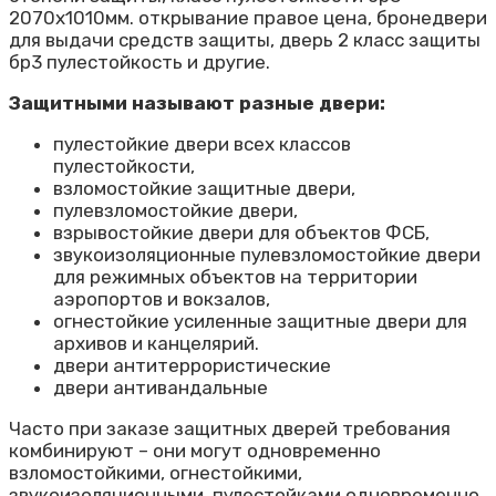
2070х1010мм. открывание правое цена, бронедвери
для выдачи средств защиты, дверь 2 класс защиты
бр3 пулестойкость и другие.
Защитными называют разные двери:
пулестойкие двери всех классов
пулестойкости,
взломостойкие защитные двери,
пулевзломостойкие двери,
взрывостойкие двери для объектов ФСБ,
звукоизоляционные пулевзломостойкие двери
для режимных объектов на территории
аэропортов и вокзалов,
огнестойкие усиленные защитные двери для
архивов и канцелярий.
двери антитеррористические
двери антивандальные
Часто при заказе защитных дверей требования
комбинируют – они могут одновременно
взломостойкими, огнестойкими,
звукоизоляционными, пулестойками одновременно