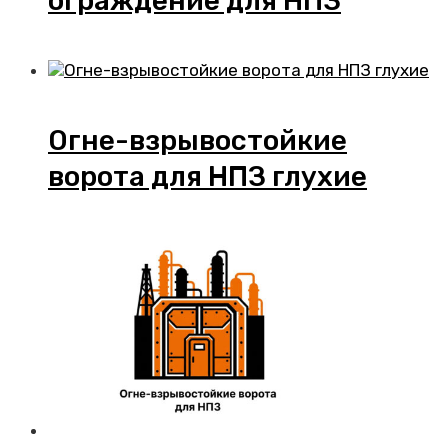
ограждение для НПЗ
Огне-взрывостойкие
ворота для НПЗ глухие