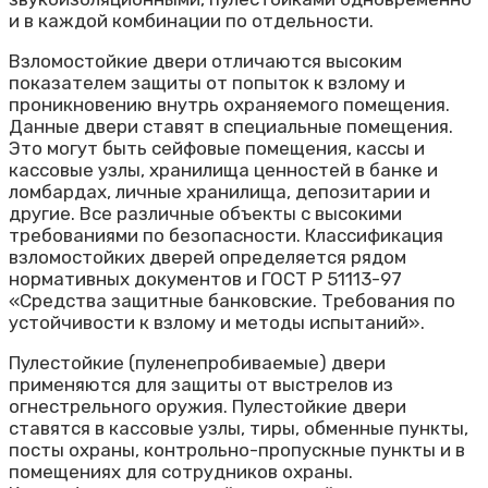
и в каждой комбинации по отдельности.
Взломостойкие двери отличаются высоким
показателем защиты от попыток к взлому и
проникновению внутрь охраняемого помещения.
Данные двери ставят в специальные помещения.
Это могут быть сейфовые помещения, кассы и
кассовые узлы, хранилища ценностей в банке и
ломбардах, личные хранилища, депозитарии и
другие. Все различные объекты с высокими
требованиями по безопасности. Классификация
взломостойких дверей определяется рядом
нормативных документов и ГОСТ Р 51113-97
«Средства защитные банковские. Требования по
устойчивости к взлому и методы испытаний».
Пулестойкие (пуленепробиваемые) двери
применяются для защиты от выстрелов из
огнестрельного оружия. Пулестойкие двери
ставятся в кассовые узлы, тиры, обменные пункты,
посты охраны, контрольно-пропускные пункты и в
помещениях для сотрудников охраны.