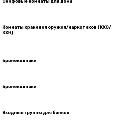
Сейфовые комнаты для дома
Комнаты хранения оружия/наркотиков (КХО/
КХН)
Бронеколпаки
Бронеколпаки
Входные группы для банков