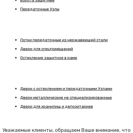
Ворота защитные
Передаточные Узлы
Лотки передаточные из нержавеющей стали
Двери для спецпомещений
Остекление защитное в раме
Двери с остеклением и передаточными Узлами
Двери металлические не специализированные
Двери для хранилищ и депозитариев
Уважаемые клиенты, обращаем Ваше внимание, что