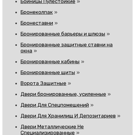
Бойницы Пулестойкие
Бронеколпак
Бронеставни
Бронированные барьеры и шлюзы
Бронированные защитные ставни на
окна
Бронированные кабины
Бронированные щиты
Ворота Защитные
Двери бронированные, усиленные
Двери Для Спецпомещений
Двери Для Хранилищ И Депозитариев
Двери Металлические Не
Специализированные