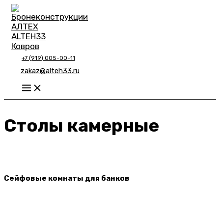
Перейти
к
содержимому
+7 (919) 005-00-11
zakaz@alteh33.ru
Main
Menu
Столы камерные
Сейфовые комнаты для банков