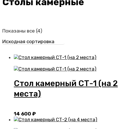
Столы камерные
Показаны все (4)
Стол камерный СТ-1 (на 2
места)
14 600
₽