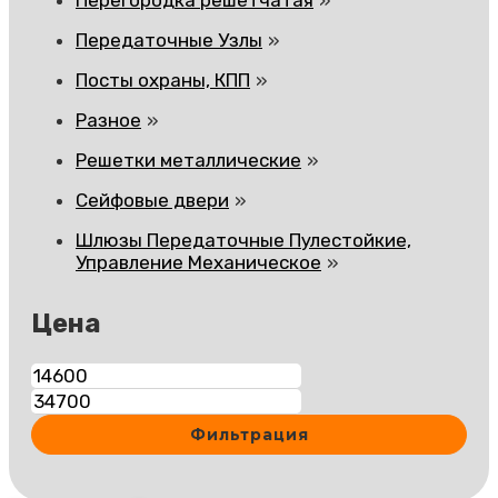
Передаточные Узлы
Посты охраны, КПП
Разное
Решетки металлические
Сейфовые двери
Шлюзы Передаточные Пулестойкие,
Управление Механическое
Цена
Минимальная
Максимальная
цена
цена
Фильтрация