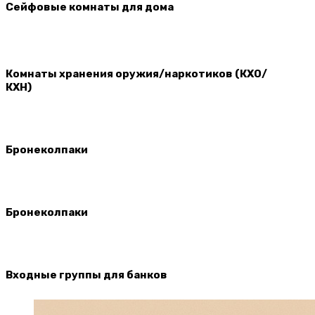
Сейфовые комнаты для дома
Комнаты хранения оружия/наркотиков (КХО/
КХН)
Бронеколпаки
Бронеколпаки
Входные группы для банков