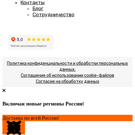
Контакты
Блог
Сотрудничество
Политика конфиденциальности и обработки персональных
данных.
Соглашение об использовании cookie-файлов
Согласие на обработку данных
Включая новые регионы России!
Доставка по всей России!