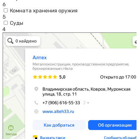
6
Комната хранения оружия
5
Суды
4
Алтех
Металлоконструкции в Коврове
Металлоизделия в Коврове