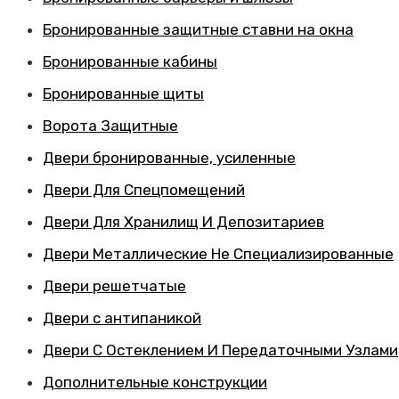
Бронированные защитные ставни на окна
Бронированные кабины
Бронированные щиты
Ворота Защитные
Двери бронированные, усиленные
Двери Для Спецпомещений
Двери Для Хранилищ И Депозитариев
Двери Металлические Не Специализированные
Двери решетчатые
Двери с антипаникой
Двери С Остеклением И Передаточными Узлами
Дополнительные конструкции