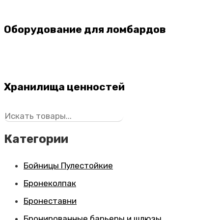
Оборудование для ломбардов
Хранилища ценностей
Поиск
Категории
Бойницы Пулестойкие
Бронеколпак
Бронеставни
Бронированные барьеры и шлюзы