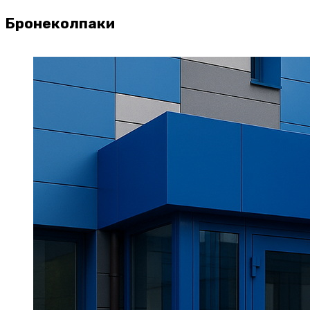
Бронеколпаки