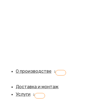
О производстве
Переключатель
меню
Доставка и монтаж
Услуги
Переключатель
меню