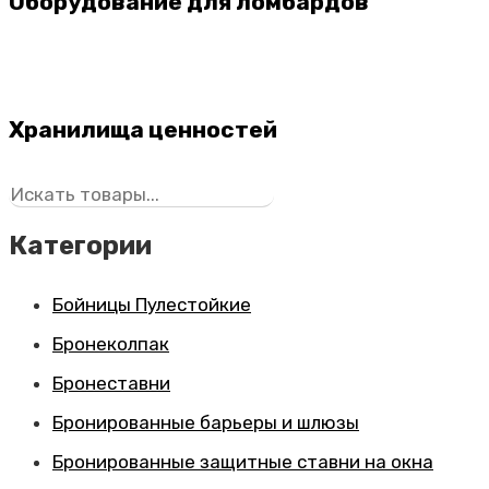
Оборудование для ломбардов
Хранилища ценностей
Поиск
Категории
Бойницы Пулестойкие
Бронеколпак
Бронеставни
Бронированные барьеры и шлюзы
Бронированные защитные ставни на окна